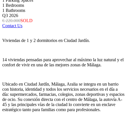
1
Parking Spaces
1
Bedrooms
1
Bathrooms
Q3 2026
€ 220.000
SOLD
Contact Us
Viviendas de 1 y 2 dormitorios en Ciudad Jardín.
14 viviendas pensadas para aprovechar al máximo la luz natural y el
confort de vivir en una de las mejores zonas de Málaga.
Ubicado en Ciudad Jardín, Málaga, Aralia se integra en un barrio
con historia, identidad y todos los servicios necesarios en el día a
día: supermercados, farmacias, colegios, zonas deportivas y espacios
de ocio. Su conexión directa con el centro de Málaga, la autovía A-
45 y las principales vías de la ciudad lo convierte en un enclave
estratégico tanto para familias como para profesionales.