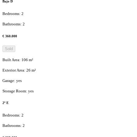
Bajo D
Bedrooms
:
2
Bathrooms
:
2
€ 360.000
Sold
Built Area
:
106
m²
Exterior Area
:
26
m²
Garage
:
yes
Storage Room
:
yes
2º E
Bedrooms
:
2
Bathrooms
:
2