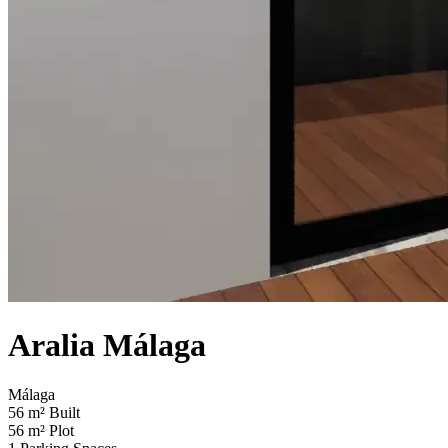
Aralia Málaga
Málaga
56
m²
Built
56
m²
Plot