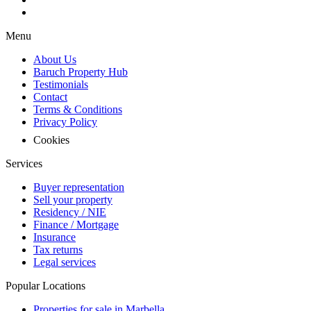
Menu
About Us
Baruch Property Hub
Testimonials
Contact
Terms & Conditions
Privacy Policy
Cookies
Services
Buyer representation
Sell your property
Residency / NIE
Finance / Mortgage
Insurance
Tax returns
Legal services
Popular Locations
Properties for sale in Marbella