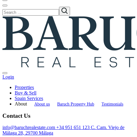
Login
Properties
Buy & Sell
Spain Services
About
About us
Baruch Property Hub
Testimonials
Contact Us
info@baruchrealestate.com
+34 951 651 123
C. Cam. Viejo de
Málaga 28, 29700 Málaga