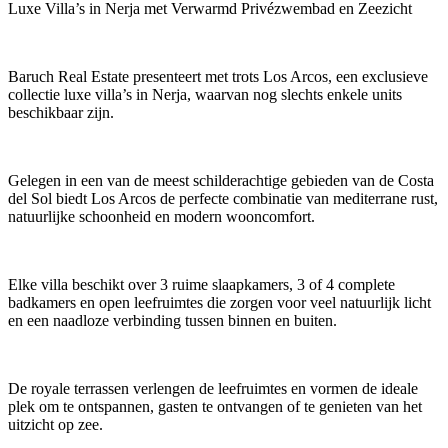
Luxe Villa’s in Nerja met Verwarmd Privézwembad en Zeezicht
Baruch Real Estate presenteert met trots Los Arcos, een exclusieve
collectie luxe villa’s in Nerja, waarvan nog slechts enkele units
beschikbaar zijn.
Gelegen in een van de meest schilderachtige gebieden van de Costa
del Sol biedt Los Arcos de perfecte combinatie van mediterrane rust,
natuurlijke schoonheid en modern wooncomfort.
Elke villa beschikt over 3 ruime slaapkamers, 3 of 4 complete
badkamers en open leefruimtes die zorgen voor veel natuurlijk licht
en een naadloze verbinding tussen binnen en buiten.
De royale terrassen verlengen de leefruimtes en vormen de ideale
plek om te ontspannen, gasten te ontvangen of te genieten van het
uitzicht op zee.