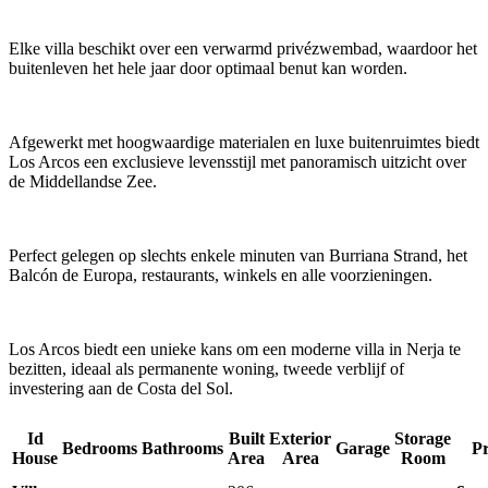
Elke villa beschikt over een verwarmd privézwembad, waardoor het
buitenleven het hele jaar door optimaal benut kan worden.
Afgewerkt met hoogwaardige materialen en luxe buitenruimtes biedt
Los Arcos een exclusieve levensstijl met panoramisch uitzicht over
de Middellandse Zee.
Perfect gelegen op slechts enkele minuten van Burriana Strand, het
Balcón de Europa, restaurants, winkels en alle voorzieningen.
Los Arcos biedt een unieke kans om een moderne villa in Nerja te
bezitten, ideaal als permanente woning, tweede verblijf of
investering aan de Costa del Sol.
Id
Built
Exterior
Storage
Bedrooms
Bathrooms
Garage
Pr
House
Area
Area
Room