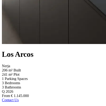
Los Arcos
Nerja
206
m²
Built
241
m²
Plot
1
Parking Spaces
3
Bedrooms
3
Bathrooms
Q 2026
From € 1.145.000
Contact Us