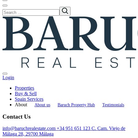
Login
Properties
Buy & Sell
Spain Services
About
About us
Baruch Property Hub
Testimonials
Contact Us
info@baruchrealestate.com
+34 951 651 123
C. Cam. Viejo de
Málaga 28, 29700 Málaga