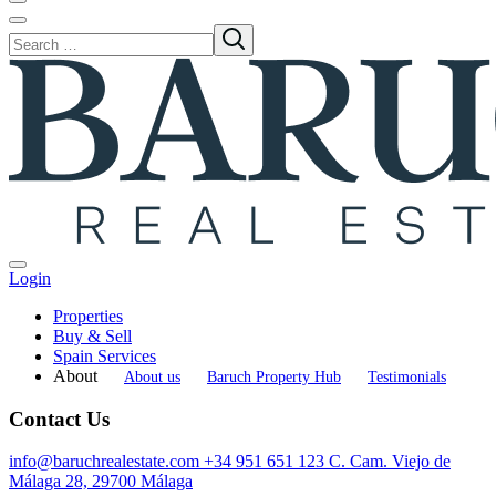
Login
Properties
Buy & Sell
Spain Services
About
About us
Baruch Property Hub
Testimonials
Contact Us
info@baruchrealestate.com
+34 951 651 123
C. Cam. Viejo de
Málaga 28, 29700 Málaga