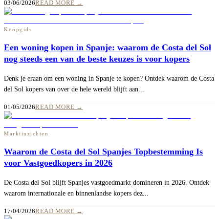
03/06/2026
READ MORE
→
Koopgids
Een woning kopen in Spanje: waarom de Costa del Sol
nog steeds een van de beste keuzes is voor kopers
Denk je eraan om een woning in Spanje te kopen? Ontdek waarom de Costa
del Sol kopers van over de hele wereld blijft aan...
01/05/2026
READ MORE
→
Marktinzichten
Waarom de Costa del Sol Spanjes Topbestemming Is
voor Vastgoedkopers in 2026
De Costa del Sol blijft Spanjes vastgoedmarkt domineren in 2026. Ontdek
waarom internationale en binnenlandse kopers dez...
17/04/2026
READ MORE
→