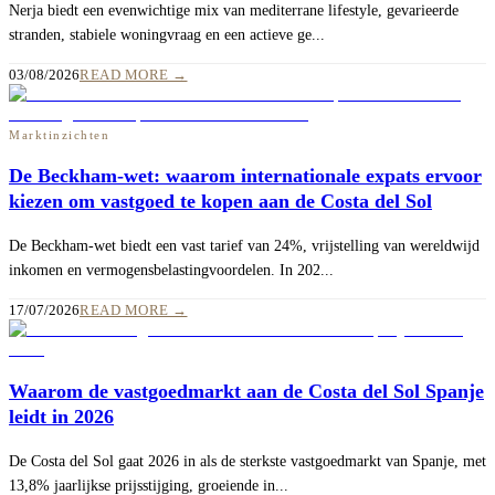
Nerja biedt een evenwichtige mix van mediterrane lifestyle, gevarieerde
stranden, stabiele woningvraag en een actieve ge...
03/08/2026
READ MORE
→
Marktinzichten
De Beckham‑wet: waarom internationale expats ervoor
kiezen om vastgoed te kopen aan de Costa del Sol
De Beckham‑wet biedt een vast tarief van 24%, vrijstelling van wereldwijd
inkomen en vermogensbelastingvoordelen. In 202...
17/07/2026
READ MORE
→
Waarom de vastgoedmarkt aan de Costa del Sol Spanje
leidt in 2026
De Costa del Sol gaat 2026 in als de sterkste vastgoedmarkt van Spanje, met
13,8% jaarlijkse prijsstijging, groeiende in...