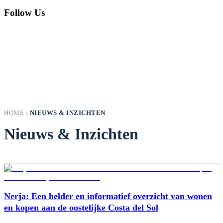
Follow Us
HOME
›
NIEUWS & INZICHTEN
Nieuws & Inzichten
Nerja: Een helder en informatief overzicht van wonen
en kopen aan de oostelijke Costa del Sol