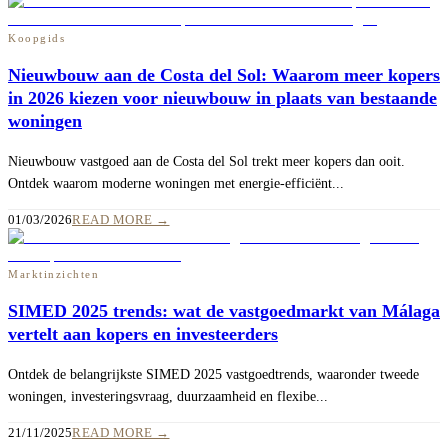
Koopgids
Nieuwbouw aan de Costa del Sol: Waarom meer kopers
in 2026 kiezen voor nieuwbouw in plaats van bestaande
woningen
Nieuwbouw vastgoed aan de Costa del Sol trekt meer kopers dan ooit.
Ontdek waarom moderne woningen met energie-efficiënt...
01/03/2026
READ MORE
→
Marktinzichten
SIMED 2025 trends: wat de vastgoedmarkt van Málaga
vertelt aan kopers en investeerders
Ontdek de belangrijkste SIMED 2025 vastgoedtrends, waaronder tweede
woningen, investeringsvraag, duurzaamheid en flexibe...
21/11/2025
READ MORE
→